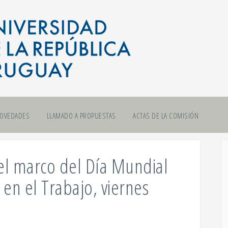
OVEDADES
LLAMADO A PROPUESTAS
ACTAS DE LA COMISIÓN
 el marco del Día Mundial
 en el Trabajo, viernes