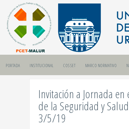
Skip
to
content
PORTADA
INSTITUCIONAL
COSSET
MARCO NORMATIVO
N
Invitación a Jornada en
de la Seguridad y Salud
3/5/19