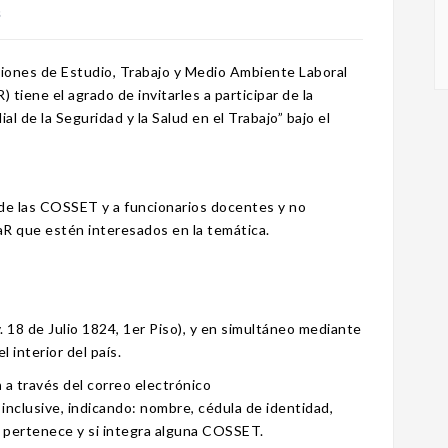
s
ones de Estudio, Trabajo y Medio Ambiente Laboral
tiene el agrado de invitarles a participar de la
al de la Seguridad y la Salud en el Trabajo” bajo el
s de las COSSET y a funcionarios docentes y no
aR que estén interesados en la temática.
. 18 de Julio 1824, 1er Piso), y en simultáneo mediante
 interior del país.
n
a través del correo electrónico
l inclusive, indicando: nombre, cédula de identidad,
ue pertenece y si integra alguna COSSET.