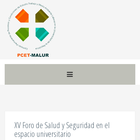
Skip
to
content
XV Foro de Salud y Seguridad en el
espacio universitario