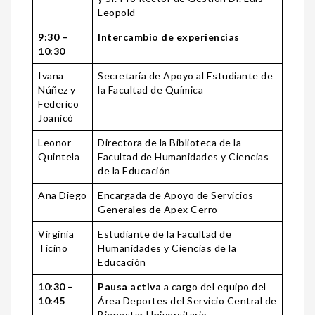
Leopold
9:30 –
Intercambio de experiencias
10:30
Ivana
Secretaría de Apoyo al Estudiante de
Núñez y
la Facultad de Química
Federico
Joanicó
Leonor
Directora de la Biblioteca de la
Quintela
Facultad de Humanidades y Ciencias
de la Educación
Ana Diego
Encargada de Apoyo de Servicios
Generales de Apex Cerro
Virginia
Estudiante de la Facultad de
Ticino
Humanidades y Ciencias de la
Educación
10:30 –
Pausa activa
a cargo del equipo del
10:45
Área Deportes del Servicio Central de
Bienestar Universitario