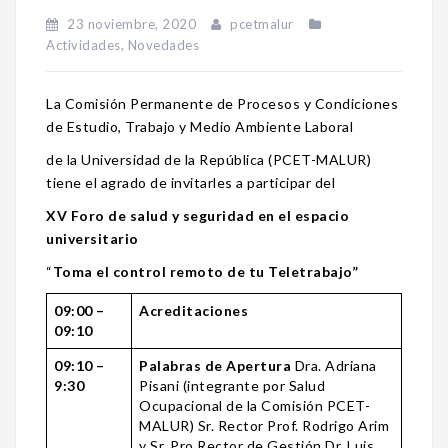
23 noviembre, 2020
pcetmalur
Actividades
,
Novedades
La Comisión Permanente de Procesos y Condiciones
de Estudio, Trabajo y Medio Ambiente Laboral
de la Universidad de la República (PCET-MALUR)
tiene el agrado de invitarles a participar del
XV Foro de salud y seguridad en el espacio
universitario
“
Toma el control remoto de tu Teletrabajo”
09:00 –
Acreditaciones
09:10
09:10 –
Palabras de Apertura
Dra. Adriana
9:30
Pisani
(integrante por Salud
Ocupacional de la Comisión PCET-
MALUR) Sr. Rector Prof. Rodrigo Arim
y Sr. Pro Rector de Gestión Dr. Luis